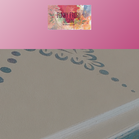
uftragsarbeit
That´s me
Kontakt
Rechtliches