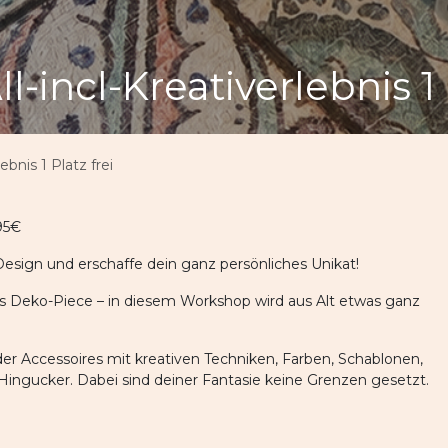
 All-incl-Kreativerlebnis 1 
rlebnis 1 Platz frei
195€
esign und erschaffe dein ganz persönliches Unikat!
es Deko-Piece – in diesem Workshop wird aus Alt etwas ganz
r Accessoires mit kreativen Techniken, Farben, Schablonen,
 Hingucker. Dabei sind deiner Fantasie keine Grenzen gesetzt.