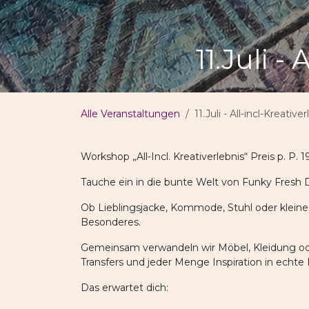
11.Juli -
Alle Veranstaltungen
11.Juli - All-incl-Kreative
Workshop „All-Incl. Kreativerlebnis“ Preis p. P. 
Tauche ein in die bunte Welt von Funky Fresh D
Ob Lieblingsjacke, Kommode, Stuhl oder klein
Besonderes.
Gemeinsam verwandeln wir Möbel, Kleidung ode
Transfers und jeder Menge Inspiration in echte
Das erwartet dich: