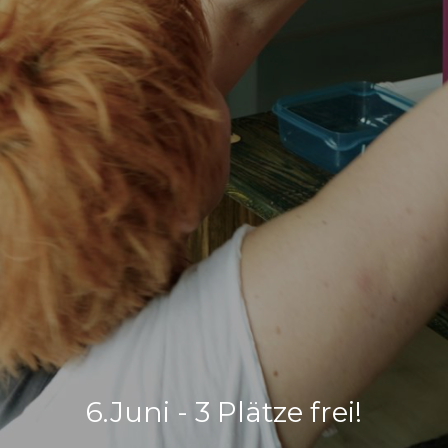
6.Juni - 3 Plätze frei!