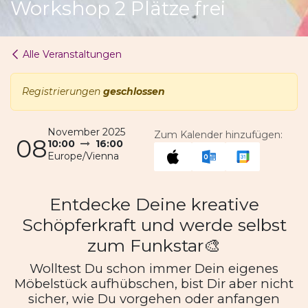
Workshop 2 Plätze frei
Alle Veranstaltungen
Registrierungen
geschlossen
November 2025
Zum Kalender hinzufügen:
08
10:00
16:00
Europe/Vienna
Entdecke Deine kreative
Schöpferkraft und werde selbst
zum Funkstar🎨
Wolltest Du schon immer Dein eigenes
Möbelstück aufhübschen, bist Dir aber nicht
sicher, wie Du vorgehen oder anfangen