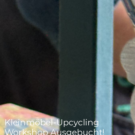
Kleinmöbel-Upcycling
Workshop Ausgebucht!