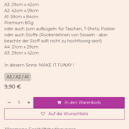
A3: 29cm x 42cm
A2: 42cm x 59cm
A1: 59cm x 84cm
Premium 80g
oder auch zum aufbügeln: für Taschen, T-Shirts, Polster
oder auch Stoffe (Rückenlehnen von Sesseln - aber
beachte der Stoff sollt nicht zu hochfloorig sein!)
A4: 21cm x 29cm
A3: 29cm x 42cm
In diesem Sinne: MAKE IT FUNKY !
A3 / A2 / A1
9,90
€
In den Warenkorb
Auf die Wunschliste