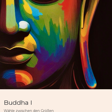
Buddha I
Wähle zwischen den Größen