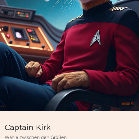
Captain Kirk
Wähle zwischen den Größen