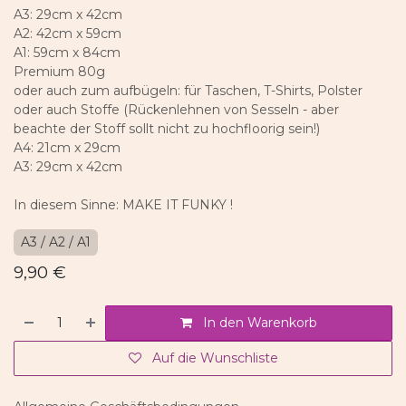
A3: 29cm x 42cm
A2: 42cm x 59cm
A1: 59cm x 84cm
Premium 80g
oder auch zum aufbügeln: für Taschen, T-Shirts, Polster
oder auch Stoffe (Rückenlehnen von Sesseln - aber
beachte der Stoff sollt nicht zu hochfloorig sein!)
A4: 21cm x 29cm
A3: 29cm x 42cm
In diesem Sinne: MAKE IT FUNKY !
A3 / A2 / A1
9,90
€
In den Warenkorb
Auf die Wunschliste