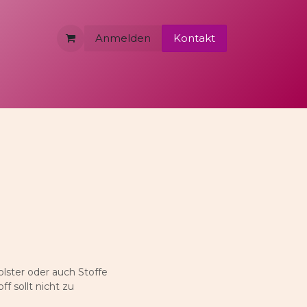
Anmelden
Kontakt
olster oder auch Stoffe
f sollt nicht zu