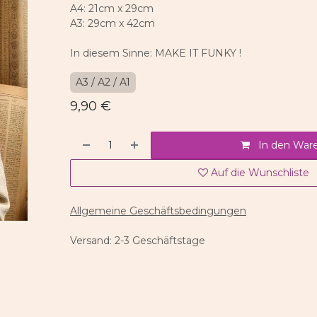
A4: 21cm x 29cm
A3: 29cm x 42cm
In diesem Sinne: MAKE IT FUNKY !
A3 / A2 / A1
9,90
€
In den War
Auf die Wunschliste
Allgemeine Geschäftsbedingungen
Versand: 2-3 Geschäftstage