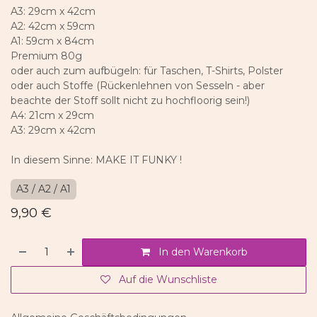
A3: 29cm x 42cm
A2: 42cm x 59cm
A1: 59cm x 84cm
Premium 80g
oder auch zum aufbügeln: für Taschen, T-Shirts, Polster
oder auch Stoffe (Rückenlehnen von Sesseln - aber
beachte der Stoff sollt nicht zu hochfloorig sein!)
A4: 21cm x 29cm
A3: 29cm x 42cm
In diesem Sinne: MAKE IT FUNKY !
A3 / A2 / A1
9,90
€
In den Warenkorb
Auf die Wunschliste