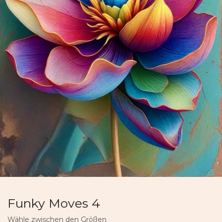
Funky Moves 4
Wähle zwischen den Größen