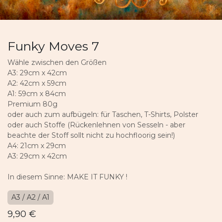
Funky Moves 7
Wähle zwischen den Größen
A3: 29cm x 42cm
A2: 42cm x 59cm
A1: 59cm x 84cm
Premium 80g
oder auch zum aufbügeln: für Taschen, T-Shirts, Polster
oder auch Stoffe (Rückenlehnen von Sesseln - aber
beachte der Stoff sollt nicht zu hochfloorig sein!)
A4: 21cm x 29cm
A3: 29cm x 42cm
In diesem Sinne: MAKE IT FUNKY !
A3 / A2 / A1
9,90
€