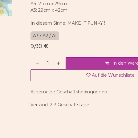
A4: 21cm x 29cm
A3: 29cm x 42cm
In diesem Sinne: MAKE IT FUNKY !
A3 / A2 / A1
9,90
€
In den War
Auf die Wunschliste
Allgemeine Geschäftsbedingungen
Versand: 2-3 Geschäftstage