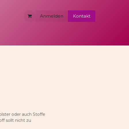
Anmelden
Kontakt
olster oder auch Stoffe
f sollt nicht zu