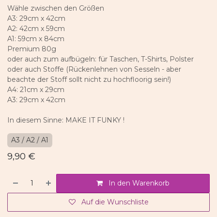
Wähle zwischen den Größen
A3: 29cm x 42cm
A2: 42cm x 59cm
A1: 59cm x 84cm
Premium 80g
oder auch zum aufbügeln: für Taschen, T-Shirts, Polster
oder auch Stoffe (Rückenlehnen von Sesseln - aber
beachte der Stoff sollt nicht zu hochfloorig sein!)
A4: 21cm x 29cm
A3: 29cm x 42cm
In diesem Sinne: MAKE IT FUNKY !
A3 / A2 / A1
9,90
€
In den Warenkorb
Auf die Wunschliste