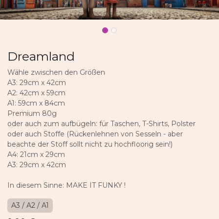
Dreamland
Wähle zwischen den Größen
A3: 29cm x 42cm
A2: 42cm x 59cm
A1: 59cm x 84cm
Premium 80g
oder auch zum aufbügeln: für Taschen, T-Shirts, Polster
oder auch Stoffe (Rückenlehnen von Sesseln - aber
beachte der Stoff sollt nicht zu hochfloorig sein!)
A4: 21cm x 29cm
A3: 29cm x 42cm
In diesem Sinne: MAKE IT FUNKY !
A3 / A2 / A1