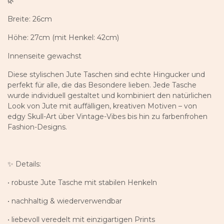
🌿
Breite: 26cm
Höhe: 27cm (mit Henkel: 42cm)
Innenseite gewachst
Diese stylischen Jute Taschen sind echte Hingucker und
perfekt für alle, die das Besondere lieben. Jede Tasche
wurde individuell gestaltet und kombiniert den natürlichen
Look von Jute mit auffälligen, kreativen Motiven – von
edgy Skull-Art über Vintage-Vibes bis hin zu farbenfrohen
Fashion-Designs.
✨ Details:
• robuste Jute Tasche mit stabilen Henkeln
• nachhaltig & wiederverwendbar
• liebevoll veredelt mit einzigartigen Prints