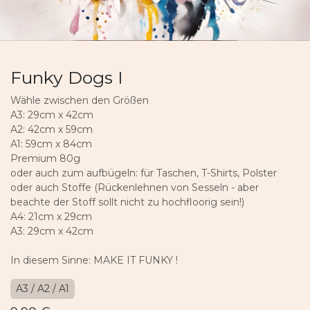
Funky Dogs I
Wähle zwischen den Größen
A3: 29cm x 42cm
A2: 42cm x 59cm
A1: 59cm x 84cm
Premium 80g
oder auch zum aufbügeln: für Taschen, T-Shirts, Polster
oder auch Stoffe (Rückenlehnen von Sesseln - aber
beachte der Stoff sollt nicht zu hochfloorig sein!)
A4: 21cm x 29cm
A3: 29cm x 42cm
In diesem Sinne: MAKE IT FUNKY !
A3 / A2 / A1