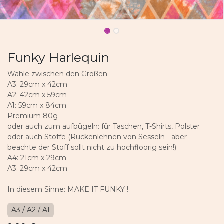
Funky Harlequin
Wähle zwischen den Größen
A3: 29cm x 42cm
A2: 42cm x 59cm
A1: 59cm x 84cm
Premium 80g
oder auch zum aufbügeln: für Taschen, T-Shirts, Polster
oder auch Stoffe (Rückenlehnen von Sesseln - aber
beachte der Stoff sollt nicht zu hochfloorig sein!)
A4: 21cm x 29cm
A3: 29cm x 42cm
In diesem Sinne: MAKE IT FUNKY !
A3 / A2 / A1