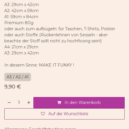
A3: 29cm x 42cm
A2: 42cm x 59cm
A1: 59cm x 84cm
Premium 80g
oder auch zum aufbügeln: für Taschen, T-Shirts, Polster
oder auch Stoffe (Rückenlehnen von Sesseln - aber
beachte der Stoff sollt nicht zu hochfloorig sein!)
A4: 21cm x 29cm
A3: 29cm x 42cm
In diesem Sinne: MAKE IT FUNKY !
A3 / A2 / A1
9,90
€
In den Warenkorb
Auf die Wunschliste