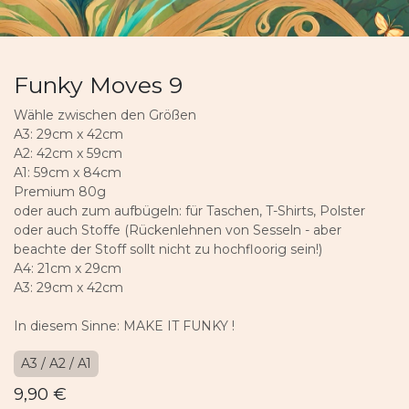
Funky Moves 9
Wähle zwischen den Größen
A3: 29cm x 42cm
A2: 42cm x 59cm
A1: 59cm x 84cm
Premium 80g
oder auch zum aufbügeln: für Taschen, T-Shirts, Polster
oder auch Stoffe (Rückenlehnen von Sesseln - aber
beachte der Stoff sollt nicht zu hochfloorig sein!)
A4: 21cm x 29cm
A3: 29cm x 42cm
In diesem Sinne: MAKE IT FUNKY !
A3 / A2 / A1
9,90
€