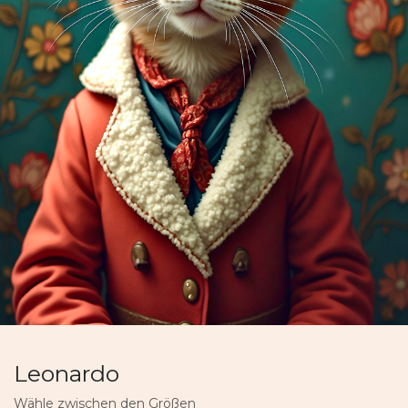
Leonardo
Wähle zwischen den Größen