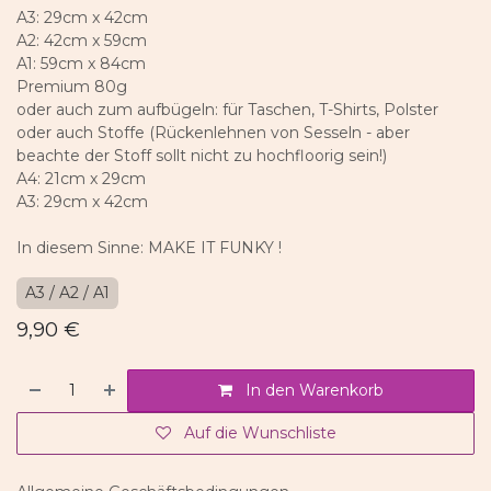
A3: 29cm x 42cm
A2: 42cm x 59cm
A1: 59cm x 84cm
Premium 80g
oder auch zum aufbügeln: für Taschen, T-Shirts, Polster
oder auch Stoffe (Rückenlehnen von Sesseln - aber
beachte der Stoff sollt nicht zu hochfloorig sein!)
A4: 21cm x 29cm
A3: 29cm x 42cm
In diesem Sinne: MAKE IT FUNKY !
A3 / A2 / A1
9,90
€
In den Warenkorb
Auf die Wunschliste