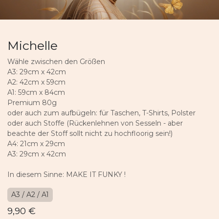
Michelle
Wähle zwischen den Größen
A3: 29cm x 42cm
A2: 42cm x 59cm
A1: 59cm x 84cm
Premium 80g
oder auch zum aufbügeln: für Taschen, T-Shirts, Polster
oder auch Stoffe (Rückenlehnen von Sesseln - aber
beachte der Stoff sollt nicht zu hochfloorig sein!)
A4: 21cm x 29cm
A3: 29cm x 42cm
In diesem Sinne: MAKE IT FUNKY !
A3 / A2 / A1
9,90
€