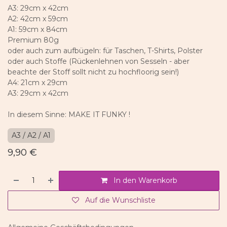
A3: 29cm x 42cm
A2: 42cm x 59cm
A1: 59cm x 84cm
Premium 80g
oder auch zum aufbügeln: für Taschen, T-Shirts, Polster
oder auch Stoffe (Rückenlehnen von Sesseln - aber
beachte der Stoff sollt nicht zu hochfloorig sein!)
A4: 21cm x 29cm
A3: 29cm x 42cm
In diesem Sinne: MAKE IT FUNKY !
A3 / A2 / A1
9,90
€
In den Warenkorb
Auf die Wunschliste