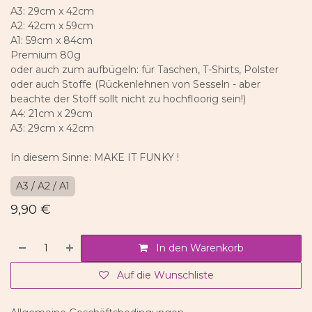
A3: 29cm x 42cm
A2: 42cm x 59cm
A1: 59cm x 84cm
Premium 80g
oder auch zum aufbügeln: für Taschen, T-Shirts, Polster
oder auch Stoffe (Rückenlehnen von Sesseln - aber
beachte der Stoff sollt nicht zu hochfloorig sein!)
A4: 21cm x 29cm
A3: 29cm x 42cm
In diesem Sinne: MAKE IT FUNKY !
A3 / A2 / A1
9,90
€
In den Warenkorb
Auf die Wunschliste