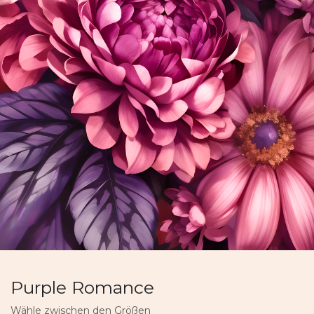
Purple Romance
Wähle zwischen den Größen