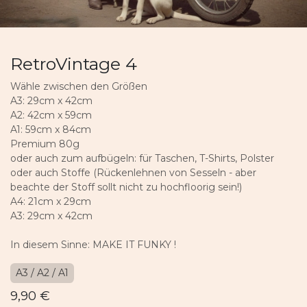
RetroVintage 4
Wähle zwischen den Größen
A3: 29cm x 42cm
A2: 42cm x 59cm
A1: 59cm x 84cm
Premium 80g
oder auch zum aufbügeln: für Taschen, T-Shirts, Polster
oder auch Stoffe (Rückenlehnen von Sesseln - aber
beachte der Stoff sollt nicht zu hochfloorig sein!)
A4: 21cm x 29cm
A3: 29cm x 42cm
In diesem Sinne: MAKE IT FUNKY !
A3 / A2 / A1
9,90
€