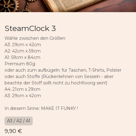
SteamClock 3
Wähle zwischen den Größen
A3: 29cm x 42cm
A2: 42cm x 59cm
A1: 59cm x 84cm
Premium 80g
oder auch zum aufbügeln: für Taschen, T-Shirts, Polster
oder auch Stoffe (Rückenlehnen von Sesseln - aber
beachte der Stoff sollt nicht zu hochfloorig sein!)
A4: 21cm x 29cm
A3: 29cm x 42cm
In diesem Sinne: MAKE IT FUNKY !
A3 / A2 / A1
9,90
€