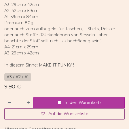
A3: 29cm x 42cm
A2: 42cm x 59cm
A1: 59cm x 84cm
Premium 80g
oder auch zum aufbügeln: für Taschen, T-Shirts, Polster
oder auch Stoffe (Rückenlehnen von Sesseln - aber
beachte der Stoff sollt nicht zu hochfloorig sein!)
A4: 21cm x 29cm
A3: 29cm x 42cm
In diesem Sinne: MAKE IT FUNKY !
A3 / A2 / A1
9,90
€
In den Warenkorb
Auf die Wunschliste