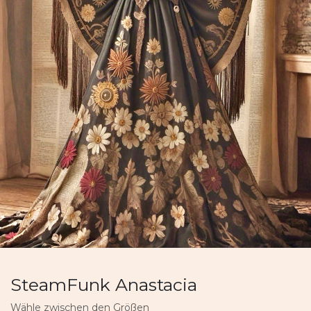
SteamFunk Anastacia
Wähle zwischen den Größen