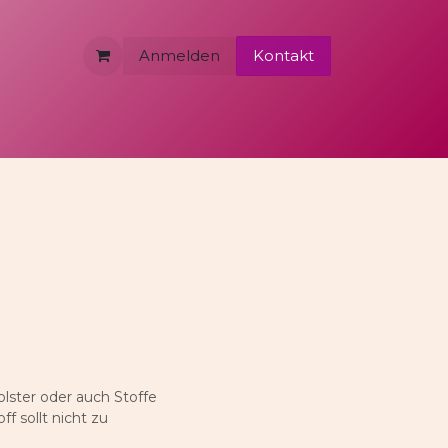
Anmelden
Kontakt
olster oder auch Stoffe
f sollt nicht zu