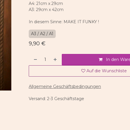
A4: 21cm x 29cm
A3: 29cm x 42cm
In diesem Sinne: MAKE IT FUNKY !
A3 / A2 / A1
9,90
€
In den War
Auf die Wunschliste
Allgemeine Geschäftsbedingungen
Versand: 2-3 Geschäftstage