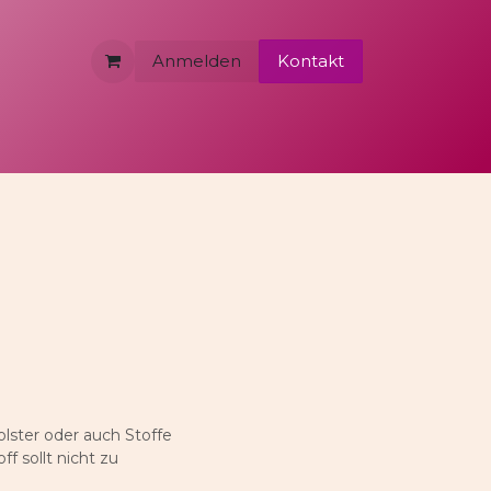
Anmelden
Kontakt
olster oder auch Stoffe
f sollt nicht zu