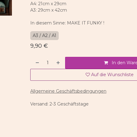
A4: 21cm x 29cm
A3: 29cm x 42cm
In diesem Sinne: MAKE IT FUNKY !
A3 / A2 / A1
9,90
€
In den War
Auf die Wunschliste
Allgemeine Geschäftsbedingungen
Versand: 2-3 Geschäftstage