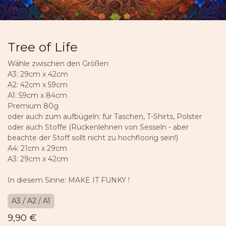
Tree of Life
Wähle zwischen den Größen
A3: 29cm x 42cm
A2: 42cm x 59cm
A1: 59cm x 84cm
Premium 80g
oder auch zum aufbügeln: für Taschen, T-Shirts, Polster
oder auch Stoffe (Rückenlehnen von Sesseln - aber
beachte der Stoff sollt nicht zu hochfloorig sein!)
A4: 21cm x 29cm
A3: 29cm x 42cm
In diesem Sinne: MAKE IT FUNKY !
A3 / A2 / A1
9,90
€