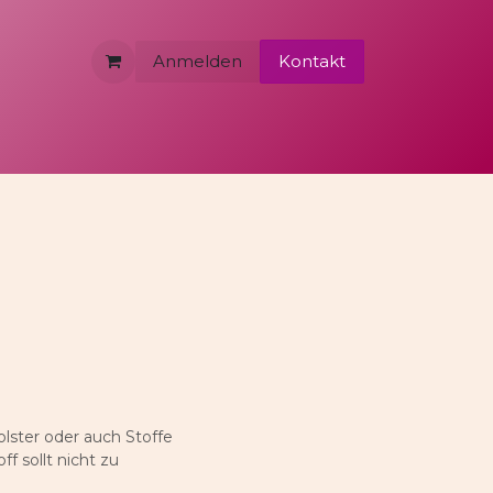
Anmelden
Kontakt
olster oder auch Stoffe
f sollt nicht zu