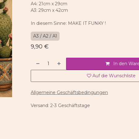
A4: 21cm x 29cm
A3: 29cm x 42cm
In diesem Sinne: MAKE IT FUNKY !
A3 / A2 / A1
9,90
€
In den War
Auf die Wunschliste
Allgemeine Geschäftsbedingungen
Versand: 2-3 Geschäftstage