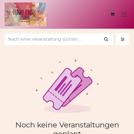
Zum Inhalt springen
Noch keine Veranstaltungen
geplant