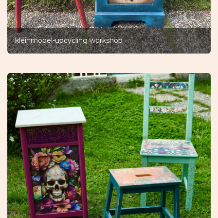
kleinmöbel-upcycling workshop